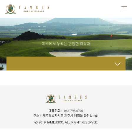
제주에서 누리는 편안한 휴식처
CEO 인사말
인사말
연회장/세미나룸
대표전화
064-793-0707
주소
제주특별자치도 제주시 애월읍 화전길 201
오시는길
Ⓒ 2019 TAMEUSCC. ALL RIGHT RESERVED.